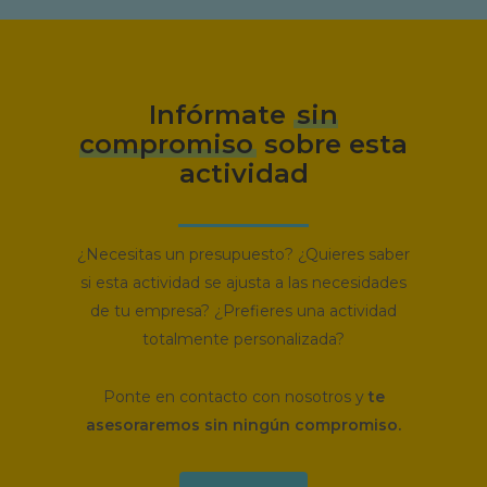
Infórmate
sin
compromiso
sobre esta
actividad
¿Necesitas un presupuesto? ¿Quieres saber
si esta actividad se ajusta a las necesidades
de tu empresa? ¿Prefieres una actividad
totalmente personalizada?
Ponte en contacto con nosotros y
te
asesoraremos sin ningún compromiso.