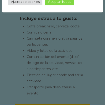
Aceptar todas
Ajustes de cookies
Incluye extras a tu gusto:
Coffe break, vino, cerveza, cóctel
Comida o cena
Camiseta conmemorativa para los
participantes
Vídeo y fotos de la actividad
Comunicación del evento (diseño
de logo de la actividad, newsletter
a participantes, etc)
Elección del lugar donde realizar la
actividad
Transporte para desplazarse al
evento