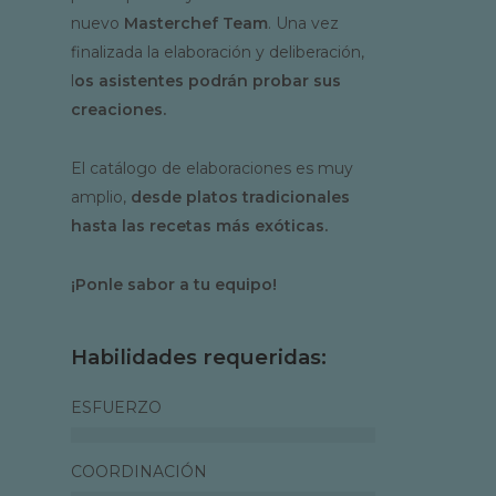
nuevo
Masterchef Team
. Una vez
finalizada la elaboración y deliberación,
l
os asistentes podrán probar sus
creaciones.
El catálogo de elaboraciones es muy
amplio,
desde platos tradicionales
hasta las recetas más exóticas.
¡Ponle sabor a tu equipo!
Habilidades requeridas:
ESFUERZO
COORDINACIÓN