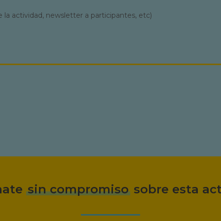
a actividad, newsletter a participantes, etc)
mate
sin compromiso
sobre esta ac