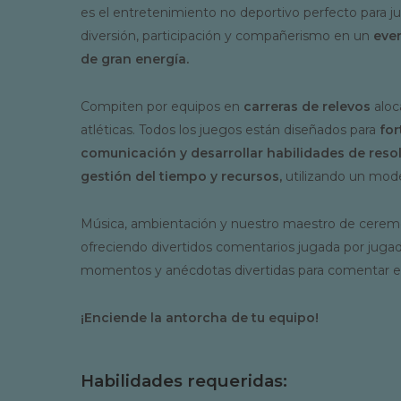
es el entretenimiento no deportivo perfecto para ju
diversión, participación y compañerismo en un
even
de gran energía.
Compiten por equipos en
carreras de relevos
aloc
atléticas. Todos los juegos están diseñados para
for
comunicación y desarrollar habilidades de reso
gestión del tiempo y recursos,
utilizando un mode
Música, ambientación y nuestro maestro de cerem
ofreciendo divertidos comentarios jugada por juga
momentos y anécdotas divertidas para comentar en 
¡Enciende la antorcha de tu equipo!
Habilidades requeridas: