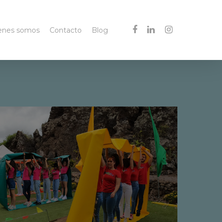
facebook
linkedin
instagram
enes somos
Contacto
Blog